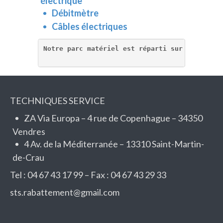
électrique
Débitmètre
Câbles électriques
Notre parc matériel est réparti sur nos 2 age
TECHNIQUES SERVICE
ZA Via Europa – 4 rue de Copenhague – 34350
Vendres
4 Av. de la Méditerranée – 13310 Saint-Martin-
de-Crau
Tel : 04 67 43 17 99 – Fax : 04 67 43 29 33
sts.rabattement@gmail.com